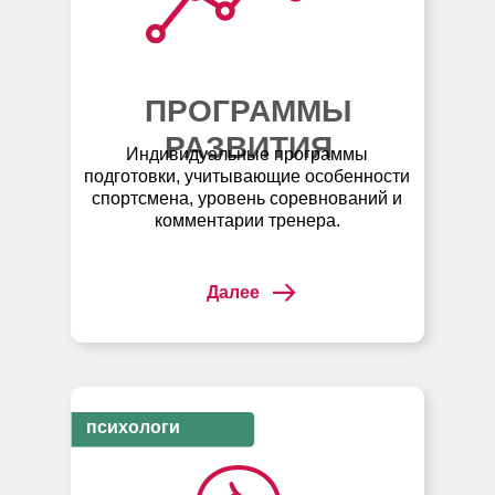
ПРОГРАММЫ
РАЗВИТИЯ
Индивидуальные программы
подготовки, учитывающие особенности
спортсмена, уровень соревнований и
комментарии тренера.
Далее
психологи