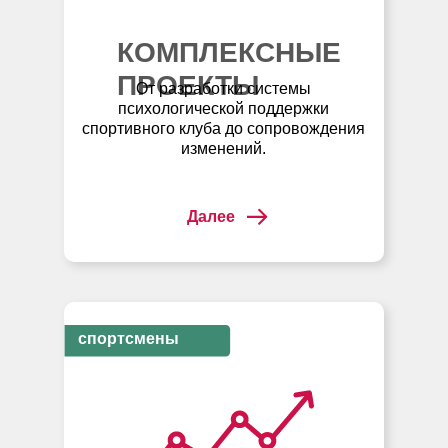
КОМПЛЕКСНЫЕ
ПРОЕКТЫ
От разработки системы
психологической поддержки
спортивного клуба до сопровождения
изменений.
Далее
спортсмены