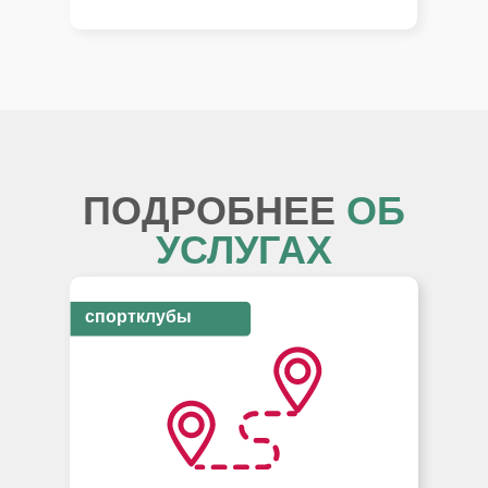
ПОДРОБНЕЕ
ОБ
УСЛУГАХ
спортклубы